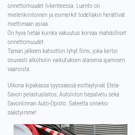
onnettomuudet liikenteessä. Luento oli
mielenkiintoinen ja esimerkit todellakin herättivät
miettimään asiaa.
On hyvä tietää kuinka vakuutus korvaa mahdolliset
onnettomuudet.
Tämän jälkeen katsottiin lyhyt filmi, joka kertoi
osuvasti alkoholin vaikutuksen alaisena ajamisen
vaaroista.
Ulkona kipakassa syyssäässä esittäytyivät Etelä-
Savon pelastuslaitos, Autoliiton tiepalvelu sekä
Savonlinnan Auto-Opisto. Sateelta onneksi
säästyimme!