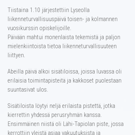
Tiistaina 1.10 järjestettiin Lyseolla
liikenneturvallisuuspäivä toisen- ja kolmannen
vuosikurssin opiskelijoille.
Päivään mahtui monenlaista tekemistä ja paljon
mielenkiintoista tietoa liikenneturvallisuuteen
liittyen.
Abeilla päivä alkoi sisätiloissa, joissa luvassa oli
erilaisia toimintapisteitä ja kakkoset puolestaan
suuntasivat ulos.
Sisätiloista löytyi neljä erilaista pistettä, jotka
kierrettin yhdessä perusryhmän kanssa.
Ensimmäinen niistä oli Lähi-Tapiolan piste, jossa
kerrottiin yleistä asiaa vakuutuksista ja