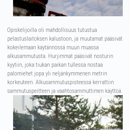
Opiskelijoilla oli mahdollisuus tutustua
pelastuslaitoksen kalustoon, ja muutamat pääsivät
kokeilemaan käytännössä muun muassa
alkusammutusta. Hurjimmat pääsivät nosturin
kyytiin, joka tiukan paikan tullessa nostaa
palomiehet jopa yli neljänkymmenen metrin
korkeuteen. Alkusammutuspisteessä kerrattiin
sammutuspeitteen ja vaahtosammuttimen käyttöä.