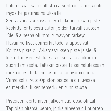
halutessaan sai osallistua arvontaan. Jaossa oli
myös heijastimia halukkaille.
Seuraavana vuorossa oleva Liikenneturvan piste
keskittyi erityisesti autoilijoiden turvallisuuteen
.Siellä aiheena oli mm. turvavyön tärkeys.
Havainnolliset esimerkit todella upposivat!
Kolmas piste oli A-katsastuksen piste ja siellä
kerrottiin yleisesti katsastuksesta ja ajokortin
suorittamisesta. Tältäkin pisteeltä sai halutessaan
mukaan esitteitä, heijastimia tai avaimenperiä.
Viimeisellä, Auto-Opiston pisteellä oli luvassa
esimerkiksi liikennemerkkien tunnistusta.
Pisteiden kiertämisen jälkeen vuorossa oli Lähi-
Tapiolan pitämä luento, jonka aiheena oli nuorten