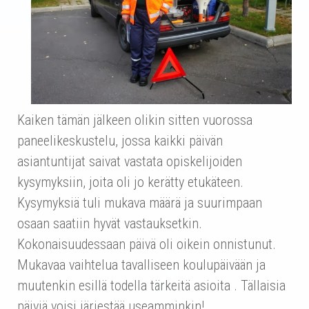
Kaiken tämän jälkeen olikin sitten vuorossa
paneelikeskustelu, jossa kaikki päivän
asiantuntijat saivat vastata opiskelijoiden
kysymyksiin, joita oli jo kerätty etukäteen.
Kysymyksiä tuli mukava määrä ja suurimpaan
osaan saatiin hyvät vastauksetkin.
Kokonaisuudessaan päivä oli oikein onnistunut.
Mukavaa vaihtelua tavalliseen koulupäivään ja
muutenkin esillä todella tärkeitä asioita . Tällaisia
päiviä voisi järjestää useamminkin!