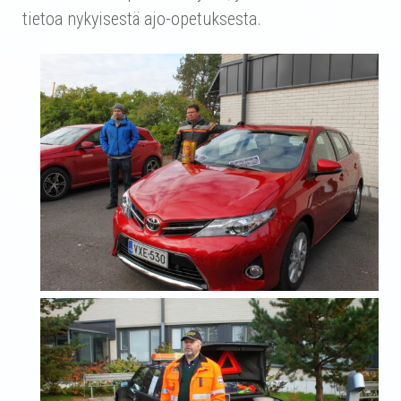
tietoa nykyisestä ajo-opetuksesta.