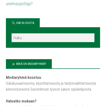
unelmaopettaja?
HAE BLOGISTA
MIKÄ ON MEDIARYHMÄ?
Mediaryhmä koostuu
Valokuvaamisesta, kirjoittamisesta ja tiedonvälittämisestä
kiinnostuneista Savonlinnan lyseon lukion opiskelijoista.
Haluatko mukaan?