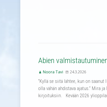
Abien valmistautuminen 
Noora Tavi
24.3.2026
“Kyllä se siitä lähtee, kun on saanut
olla vähän ahdistava ajatus.” Mira ja
kirjoituksiin. Kevään 2026 ylioppila