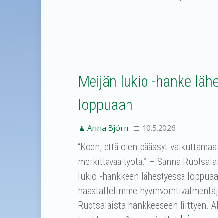
Meijän lukio -hanke läh
loppuaan
Anna Björn
10.5.2026
“Koen, että olen päässyt vaikuttama
merkittävää työtä.” – Sanna Ruotsa
lukio -hankkeen lähestyessä loppuaa
haastattelimme hyvinvointivalmenta
Ruotsalaista hankkeeseen liittyen. A