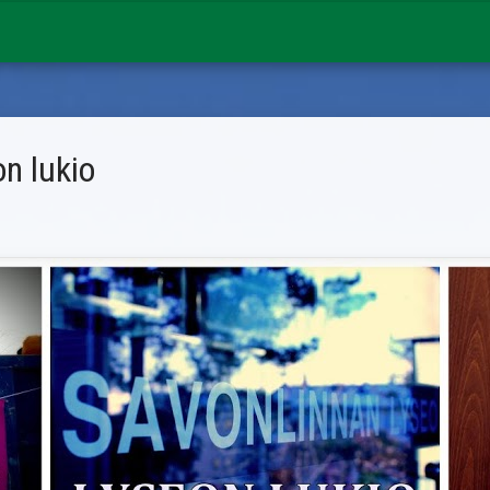
n lukio