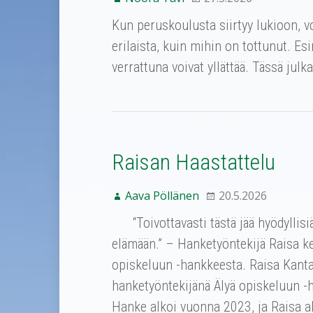
Kun peruskoulusta siirtyy lukioon, 
erilaista, kuin mihin on tottunut. E
verrattuna voivat yllättää. Tässä jul
Raisan Haastattelu
Aava Pöllänen
20.5.2026
“Toivottavasti tästä jää hyödyllisiä
elämään.” – Hanketyöntekijä Raisa ke
opiskeluun -hankkeesta. Raisa Kant
hanketyöntekijänä Älyä opiskeluun -
Hanke alkoi vuonna 2023, ja Raisa al