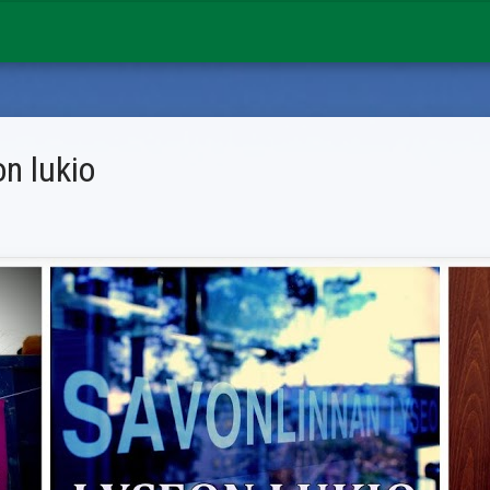
n lukio