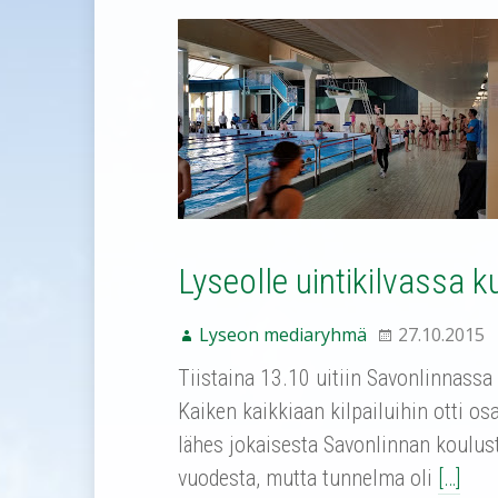
Lyseolle uintikilvassa k
Lyseon mediaryhmä
27.10.2015
Tiistaina 13.10 uitiin Savonlinnassa 
Kaiken kaikkiaan kilpailuihin otti o
lähes jokaisesta Savonlinnan koulust
vuodesta, mutta tunnelma oli
[…]