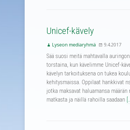
Unicef-kävely
Lyseon mediaryhmä
9.4.2017
Sää suosi meitä mahtavalla auringon
torstaina, kun kävelimme Unicef-käve
kävelyn tarkoituksena on tukea koul
kehitysmaissa. Oppilaat hankkivat n
jotka maksavat haluamansa määrän r
matkasta ja näillä rahoilla saadaan
[