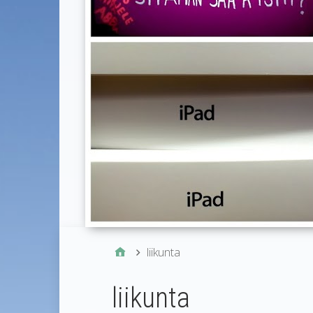
liikunta
liikunta