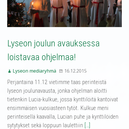
Lyseon joulun avauksessa
loistavaa ohjelmaa!
Lyseon mediaryhmä
16.12.2015
Perjantaina 11.12 vietimme taas perinteistä
lyseon joulunavausta, jonka ohjelman aloitti
tietenkin Lucia-kulkue, jossa kynttilöitä kantoivat
ensimmäisen vuosiasteen tytöt. Kulkue meni
perinteisellä kaavalla, Lucian puhe ja kynttilöiden
sytytykset sekä loppuun laulettiin
[…]