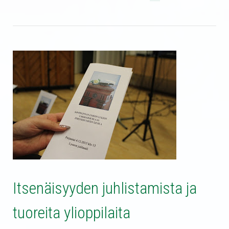
Itsenäisyyden juhlistamista ja
tuoreita ylioppilaita