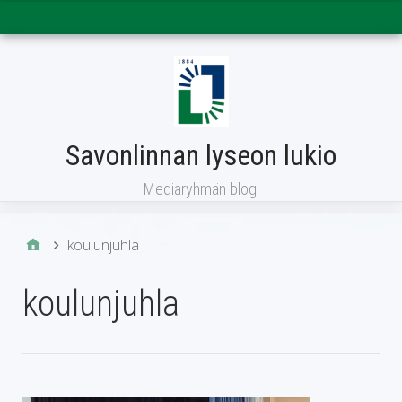
Päävalikko
Savonlinnan lyseon lukio
Mediaryhmän blogi
koulunjuhla
koulunjuhla