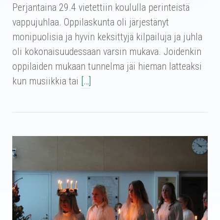
Perjantaina 29.4 vietettiin koululla perinteistä
vappujuhlaa. Oppilaskunta oli järjestänyt
monipuolisia ja hyvin keksittyjä kilpailuja ja juhla
oli kokonaisuudessaan varsin mukava. Joidenkin
oppilaiden mukaan tunnelma jäi hieman latteaksi
kun musiikkia tai
[…]