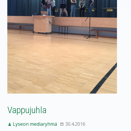
Vappujuhla
Lyseon mediaryhmä
30.4.2016