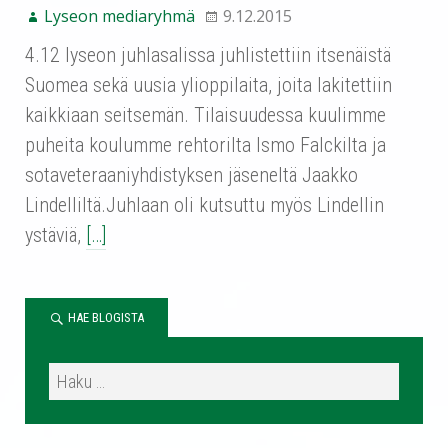
Lyseon mediaryhmä
9.12.2015
4.12 lyseon juhlasalissa juhlistettiin itsenäistä
Suomea sekä uusia ylioppilaita, joita lakitettiin
kaikkiaan seitsemän. Tilaisuudessa kuulimme
puheita koulumme rehtorilta Ismo Falckilta ja
sotaveteraaniyhdistyksen jäseneltä Jaakko
Lindelliltä.Juhlaan oli kutsuttu myös Lindellin
ystäviä,
[…]
HAE BLOGISTA