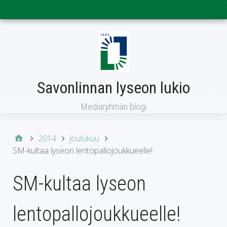
Päävalikko
Savonlinnan lyseon lukio
Mediaryhmän blogi
2014
joulukuu
SM-kultaa lyseon lentopallojoukkueelle!
SM-kultaa lyseon
lentopallojoukkueelle!