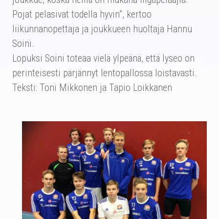
Pojat pelasivat todella hyvin”, kertoo
liikunnanopettaja ja joukkueen huoltaja Hannu
Soini.
Lopuksi Soini toteaa vielä ylpeänä, että lyseo on
perinteisesti pärjännyt lentopallossa loistavasti.
Teksti: Toni Mikkonen ja Tapio Loikkanen