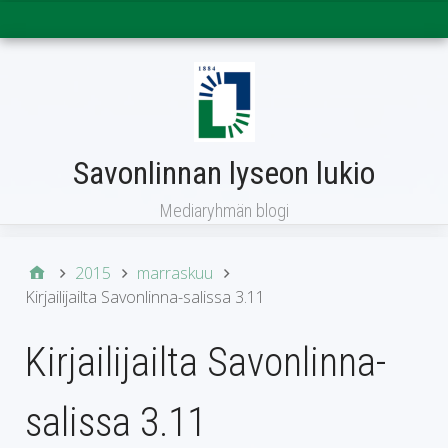
Päävalikko
Savonlinnan lyseon lukio
Mediaryhmän blogi
2015
marraskuu
Kirjailijailta Savonlinna-salissa 3.11
Kirjailijailta Savonlinna-
salissa 3.11