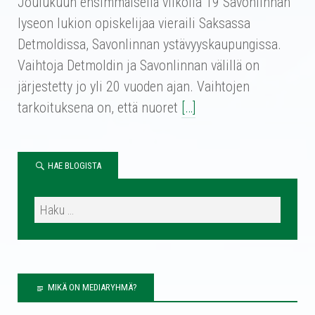
Joulukuun ensimmäisellä viikolla 19 Savonlinnan
lyseon lukion opiskelijaa vieraili Saksassa
Detmoldissa, Savonlinnan ystävyyskaupungissa.
Vaihtoja Detmoldin ja Savonlinnan välillä on
järjestetty jo yli 20 vuoden ajan. Vaihtojen
tarkoituksena on, että nuoret
[…]
HAE BLOGISTA
MIKÄ ON MEDIARYHMÄ?