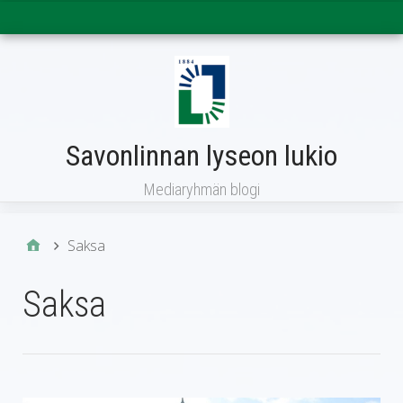
Päävalikko
Savonlinnan lyseon lukio
Mediaryhmän blogi
Saksa
Saksa