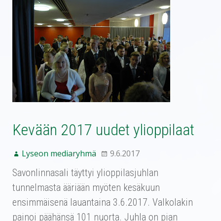
Kevään 2017 uudet ylioppilaat
Lyseon mediaryhmä
9.6.2017
Savonlinnasali täyttyi ylioppilasjuhlan
tunnelmasta ääriään myöten kesäkuun
ensimmäisenä lauantaina 3.6.2017. Valkolakin
painoi päähänsä 101 nuorta. Juhla on pian