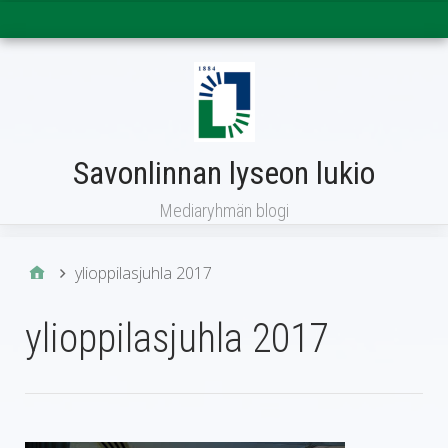
Päävalikko
Savonlinnan lyseon lukio
Mediaryhmän blogi
ylioppilasjuhla 2017
ylioppilasjuhla 2017