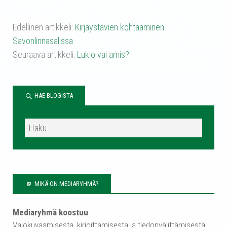
Edellinen artikkeli:
Kirjaystävien kohtaaminen
Savonlinnasalissa
Seuraava artikkeli:
Lukio vai amis?
HAE BLOGISTA
MIKÄ ON MEDIARYHMÄ?
Mediaryhmä koostuu
Valokuvaamisesta, kirjoittamisesta ja tiedonvälittämisestä