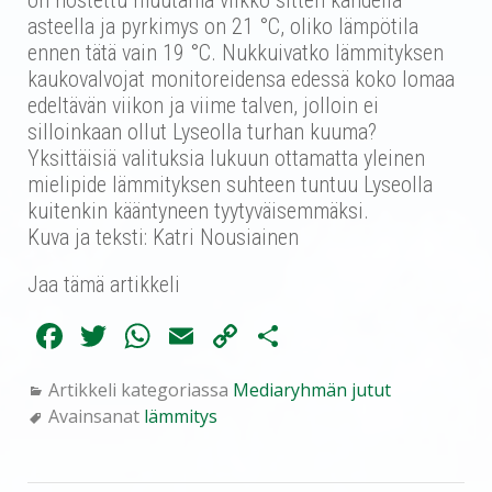
asteella ja pyrkimys on 21
°
C, oliko lämpötila
ennen tätä vain 19
°
C.
Nukkuivatko lämmityksen
kaukovalvojat monitoreidensa edessä koko lomaa
edeltävän viikon ja viime talven, jolloin ei
silloinkaan ollut Lyseolla turhan kuuma?
Yksittäisiä valituksia lukuun ottamatta yleinen
mielipide lämmityksen suhteen tuntuu Lyseolla
kuitenkin kääntyneen tyytyväisemmäksi.
Kuva ja teksti: Katri Nousiainen
Jaa tämä artikkeli
Fa
T
W
E
C
Sh
ce
wi
ha
m
op
ar
Artikkeli kategoriassa
Mediaryhmän jutut
bo
tte
ts
ail
y
e
Avainsanat
lämmitys
ok
r
A
Li
pp
nk