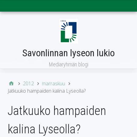
Päävalikko
Savonlinnan lyseon lukio
Mediaryhmän blogi
2012
marraskuu
Jatkuuko hampaiden kalina Lyseolla?
Jatkuuko hampaiden
kalina Lyseolla?