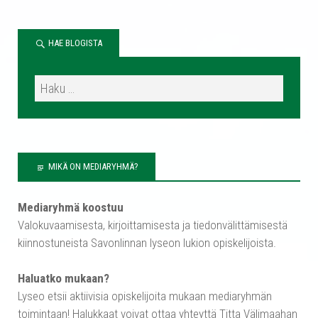
HAE BLOGISTA
MIKÄ ON MEDIARYHMÄ?
Mediaryhmä koostuu
Valokuvaamisesta, kirjoittamisesta ja tiedonvälittämisestä
kiinnostuneista Savonlinnan lyseon lukion opiskelijoista.
Haluatko mukaan?
Lyseo etsii aktiivisia opiskelijoita mukaan mediaryhmän
toimintaan! Halukkaat voivat ottaa yhteyttä Titta Välimaahan