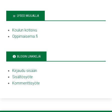
LYSEO MUUALLA
Koulun kotisivu
Oppimaisema.fi
BLOGIN LINKKEJÄ
Kirjaudu sisään
Sisältösyöte
Kommenttisyöte