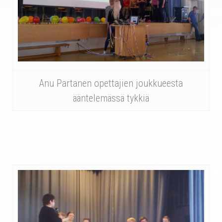
Anu Partanen opettajien joukkueesta
ääntelemässä tykkiä