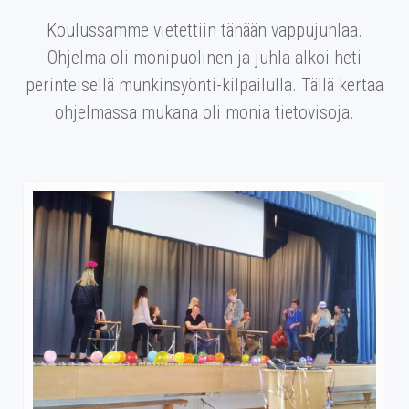
Koulussamme vietettiin tänään vappujuhlaa.
Ohjelma oli monipuolinen ja juhla alkoi heti
perinteisellä munkinsyönti-kilpailulla. Tällä kertaa
ohjelmassa mukana oli monia tietovisoja.