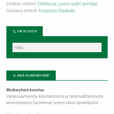
Edellinen artikkeli:
Esittelyssä Lyseon uudet opettajat
Seuraava artikkeli:
Kuopiossa Abipäivillä
HAE BLOGISTA
MIKÄ ON MEDIARYHMÄ?
Mediaryhmä koostuu
Valokuvaamisesta, kirjoittamisesta ja tiedonvälittämisestä
kiinnostuneista Savonlinnan lyseon lukion opiskelijoista.