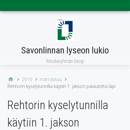
Päävalikko
Savonlinnan lyseon lukio
Mediaryhmän blogi
2016
marraskuu
Rehtorin kyselytunnilla käytiin 1. jakson palautetta läpi
Rehtorin kyselytunnilla
käytiin 1. jakson