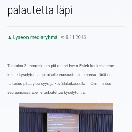
palautetta läpi
Lyseon mediaryhmä
8.11.2016
Torstaina 3. marraskuuta piti rehtori
Ismo Falck
koulussamme
kolme kyselytuntia, jokaiselle vuosiasteelle omansa. Niitä on
.
tarkoitus pitää yksi syys-ja kevätlukukaudella
Olimme itse
seuraamassa abeille tarkoitettua kyselytuntia.