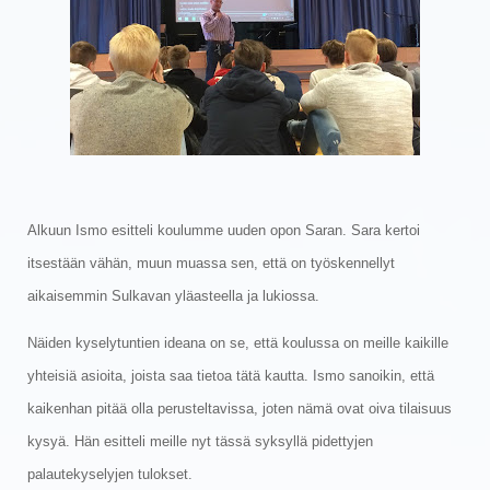
Alkuun Ismo esitteli koulumme uuden opon Saran. Sara kertoi
itsestään vähän, muun muassa sen, että on työskennellyt
aikaisemmin Sulkavan yläasteella ja lukiossa.
Näiden kyselytuntien ideana on se, että koulussa on meille kaikille
yhteisiä asioita, joista saa tietoa tätä kautta. Ismo sanoikin, että
kaikenhan pitää olla perusteltavissa, joten nämä ovat oiva tilaisuus
kysyä. Hän esitteli meille nyt tässä syksyllä pidettyjen
palautekyselyjen tulokset.