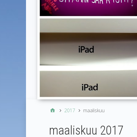
2017
maaliskuu
maaliskuu 2017