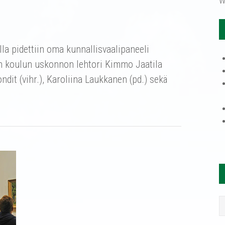
W
la pidettiin oma kunnallisvaalipaneeli
lon koulun uskonnon lehtori Kimmo Jaatila
ndit (vihr.), Karoliina Laukkanen (pd.) sekä