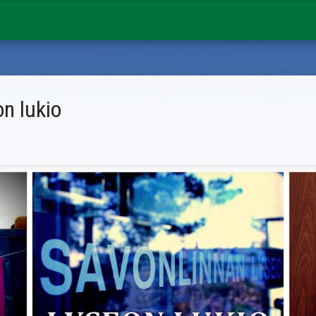
n lukio