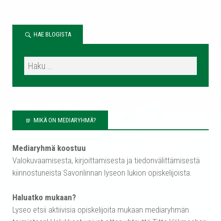
HAE BLOGISTA
MIKÄ ON MEDIARYHMÄ?
Mediaryhmä koostuu
Valokuvaamisesta, kirjoittamisesta ja tiedonvälittämisestä
kiinnostuneista Savonlinnan lyseon lukion opiskelijoista.
Haluatko mukaan?
Lyseo etsii aktiivisia opiskelijoita mukaan mediaryhmän