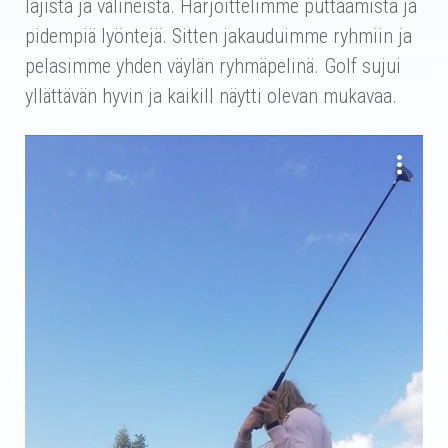
lajista ja välineistä. Harjoittelimme puttaamista ja
pidempiä lyöntejä. Sitten jakauduimme ryhmiin ja
pelasimme yhden väylän ryhmäpelinä. Golf sujui
yllättävän hyvin ja kaikill näytti olevan mukavaa.