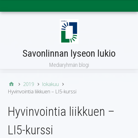
Päävalikko
Savonlinnan lyseon lukio
Mediaryhmän blogi
2019
lokakuu
Hyvinvointia liikkuen – LI5-kurssi
Hyvinvointia liikkuen –
LI5-kurssi