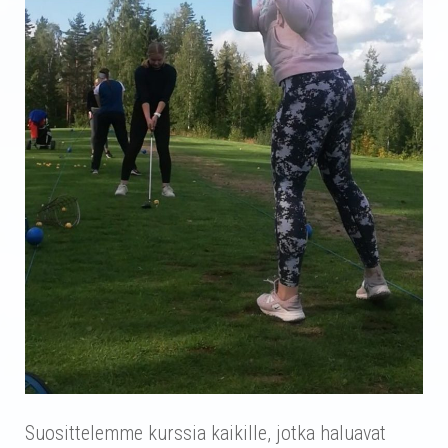
Suosittelemme kurssia kaikille, jotka haluavat