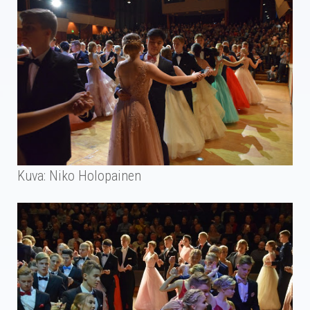
Kuva: Niko Holopainen