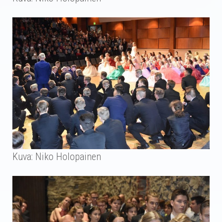
Kuva: Niko Holopainen