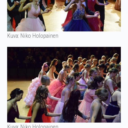
Kuva: Niko Holopainen
Kuva: Niko Holopainen