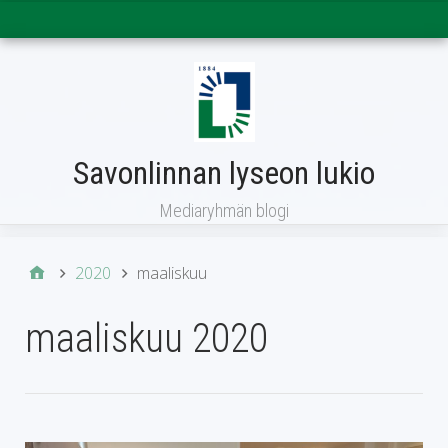
Päävalikko
Savonlinnan lyseon lukio
Mediaryhmän blogi
2020
maaliskuu
maaliskuu 2020