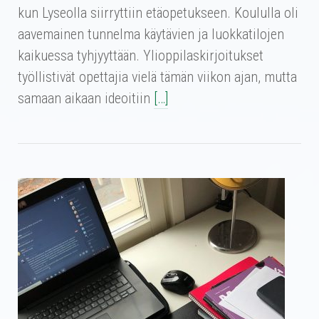
kun Lyseolla siirryttiin etäopetukseen. Koululla oli
aavemainen tunnelma käytävien ja luokkatilojen
kaikuessa tyhjyyttään. Ylioppilaskirjoitukset
työllistivät opettajia vielä tämän viikon ajan, mutta
samaan aikaan ideoitiin
[…]