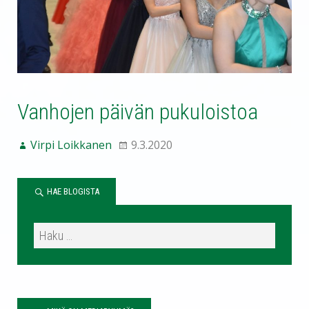
Vanhojen päivän pukuloistoa
Virpi Loikkanen
9.3.2020
HAE BLOGISTA