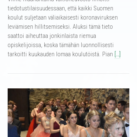
tiedotustilaisuudessaan, että kaikki Suomen
koulut suljetaan väliaikaisesti koronaviruksen
leviämisen hillitsemiseksi. Aluksi tämä tieto
saattoi aiheuttaa jonkinlaista riemua
opiskelijoissa, koska tämähän luonnollisesti
tarkoitti kuukauden lomaa koulutöistä. Pian
[…]