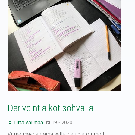
Derivointia kotisohvalla
Titta Välimaa
19.3.2020
Viime maanantaina valtioneuvosto ilmoitti