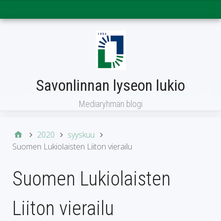
Päävalikko
Savonlinnan lyseon lukio
Mediaryhmän blogi
2020
syyskuu
Suomen Lukiolaisten Liiton vierailu
Suomen Lukiolaisten
Liiton vierailu