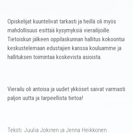
Opiskelijat kuuntelivat tarkasti ja heillä oli myös
mahdollisuus esittää kysymyksiä vierailijoille.
Tietoiskun jälkeen oppilaskunnan hallitus kokoontui
keskustelemaan edustajien kanssa kouluamme ja
hallituksen toimintaa koskevista asioista.
Vierailu oli antoisa ja uudet ykköset saivat varmasti
paljon uutta ja tarpeellista tietoa!
Teksti: Juulia Jokinen ja Jenna Heikkonen