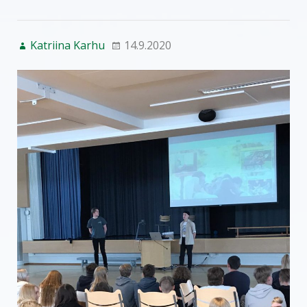
Katriina Karhu
14.9.2020