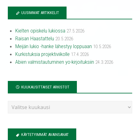
UUSIMMAT ARTIKKELIT
Kielten opiskelu lukiossa
27.5.2026
Raisan Haastattelu
20.5.2026
Meijän lukio -hanke lähestyy loppuaan
10.5.2026
Kurkistuksia projektiviikolle
17.4.2026
Abien valmistautuminen yo-kirjoituksiin
24.3.2026
KUUKAUSITTAISET ARKISTOT
KÄYTETYIMMÄT AVAINSANAT