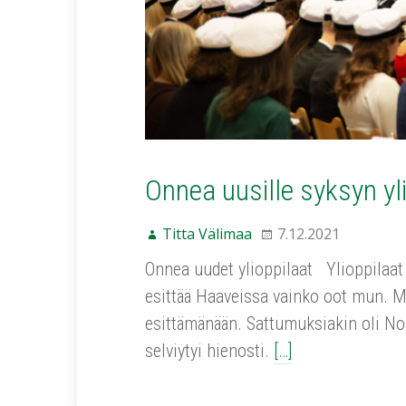
Onnea uusille syksyn yli
Titta Välimaa
7.12.2021
Onnea uudet ylioppilaat Ylioppilaat 
esittää Haaveissa vainko oot mun. M
esittämänään. Sattumuksiakin oli Noor
selviytyi hienosti.
[…]