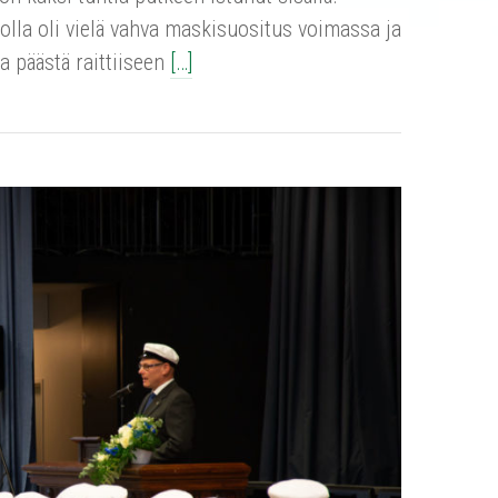
olla oli vielä vahva maskisuositus voimassa ja
a päästä raittiiseen
[…]