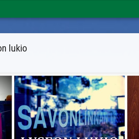
n lukio