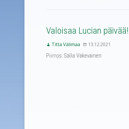
Valoisaa Lucian päivää!
Titta Välimaa
13.12.2021
Piirros: Salla Väkeväinen