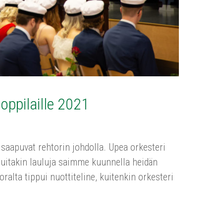
oppilaille 2021
saapuvat rehtorin johdolla. Upea orkesteri
uitakin lauluja saimme kuunnella heidän
alta tippui nuottiteline, kuitenkin orkesteri