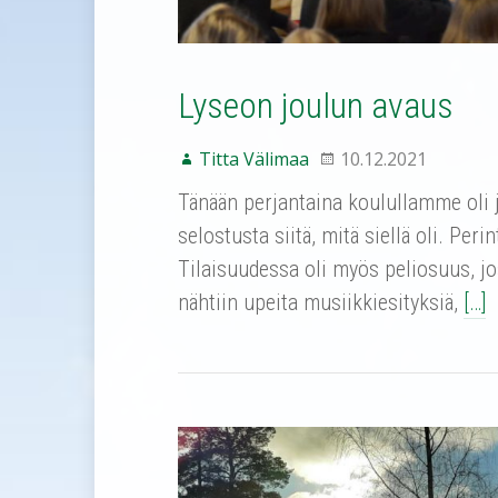
Lyseon joulun avaus
Titta Välimaa
10.12.2021
Tänään perjantaina koulullamme oli 
selostusta siitä, mitä siellä oli. Per
Tilaisuudessa oli myös peliosuus, jos
nähtiin upeita musiikkiesityksiä,
[…]