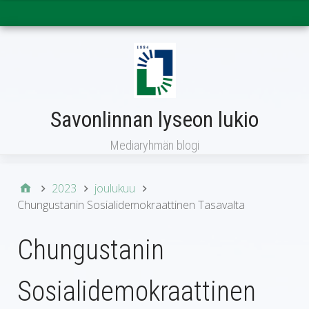
Päävalikko
Savonlinnan lyseon lukio
Mediaryhmän blogi
2023
joulukuu
Chungustanin Sosialidemokraattinen Tasavalta
Chungustanin
Sosialidemokraattinen