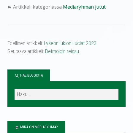
ce
wi
ha
m
op
ar
Artikkeli kategoriassa
Mediaryhmän jutut
bo
tte
ts
ail
y
e
ok
r
A
Li
pp
nk
Edellinen artikkeli:
Lyseon lukion Luciat 2023
Seuraava artikkeli:
Detmoldin reissu
HAE BLOGISTA
MIKÄ ON MEDIARYHMÄ?