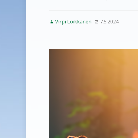
Virpi Loikkanen
7.5.2024