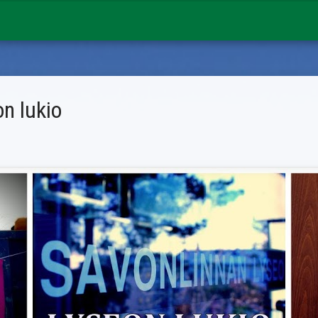
n lukio