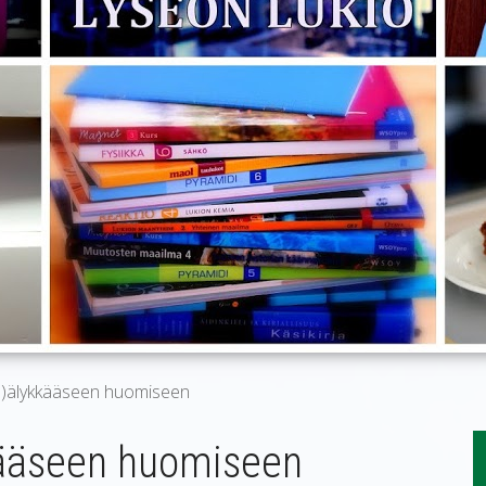
o)älykkääseen huomiseen
kääseen huomiseen