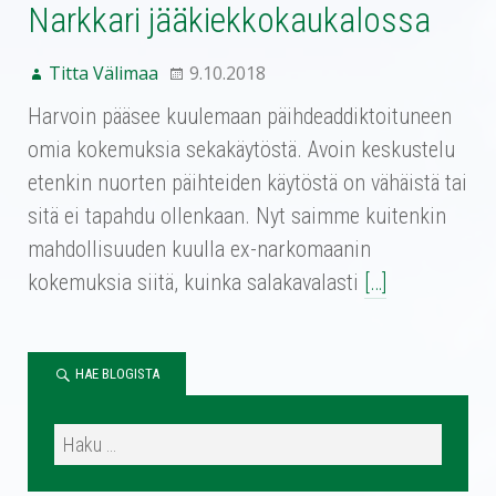
Narkkari jääkiekkokaukalossa
Titta Välimaa
9.10.2018
Harvoin pääsee kuulemaan päihdeaddiktoituneen
omia kokemuksia sekakäytöstä. Avoin keskustelu
etenkin nuorten päihteiden käytöstä on vähäistä tai
sitä ei tapahdu ollenkaan. Nyt saimme kuitenkin
mahdollisuuden kuulla ex-narkomaanin
kokemuksia siitä, kuinka salakavalasti
[…]
HAE BLOGISTA