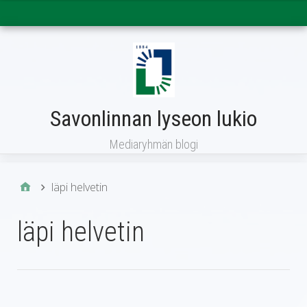
Päävalikko
Savonlinnan lyseon lukio
Mediaryhmän blogi
läpi helvetin
läpi helvetin