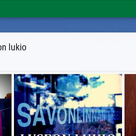
n lukio