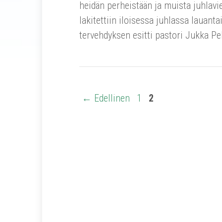
heidän perheistään ja muista juhlavi
lakitettiin iloisessa juhlassa lauan
tervehdyksen esitti pastori Jukka Pe
← Edellinen
1
2