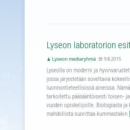
Lyseon laboratorion esi
Lyseon mediaryhmä
9.8.2015
Lyseolla on moderni ja hyvinvarustet
jossa järjestetään soveltavia kokeell
luonnontieteellisissä aineissa. Nämä
tarkoitettu pääsääntöisesti toisen- 
vuoden opiskelijoille. Biologiasta ja
mahdollista suorittaa kummastakin