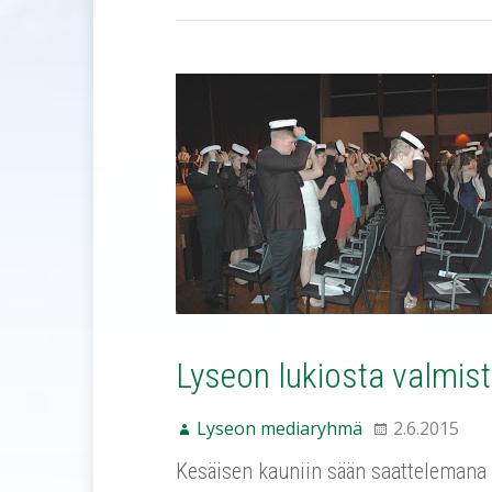
Lyseon lukiosta valmistu
Lyseon mediaryhmä
2.6.2015
Kesäisen kauniin sään saattelemana tä