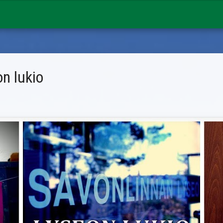
n lukio