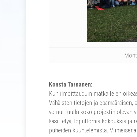
Monta
Konsta Tarnanen:
Kun ilmoittauduin matkalle en oikeas
Vähäisten tietojen ja epämääräisen, 
voinut luulla koko projektin olevan v
käsittelyä, loputtomia kokouksia ja 
puheiden kuuntelemista. Viimeisenä p