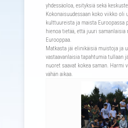
yhdessäoloa, esityksiä sekä keskuste
Kokonaisuudessaan koko viikko oli
kulttuureista ja maista Euroopassa 
hienoa tietää, että juuri samanlaisia
Eurooppaa.
Matkasta jäi elinikäisiä muistoja ja 
vastaavanlaisia tapahtumia tullaan j
nuoret saavat kokea saman. Harmi vai
vähän aikaa.