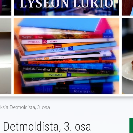
sia Detmoldista, 3. osa
Detmoldista, 3. osa