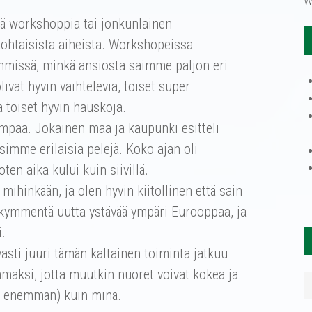
W
stä workshoppia tai jonkunlainen
kohtaisista aiheista. Workshopeissa
hmissä, minkä ansiosta saimme paljon eri
vat hyvin vaihtelevia, toiset super
ja toiset hyvin hauskoja.
ompaa. Jokainen maa ja kaupunki esitteli
simme erilaisia pelejä. Koko ajan oli
ten aika kului kuin siivillä.
mihinkään, ja olen hyvin kiitollinen että sain
jäkymmentä uutta ystävää ympäri Eurooppaa, ja
.
tavasti juuri tämän kaltainen toiminta jatkuu
mmaksi, jotta muutkin nuoret voivat kokea ja
elä enemmän) kuin minä.