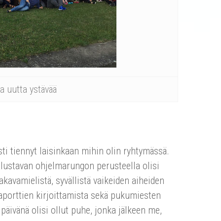
 uutta ystävää
ti tiennyt laisinkaan mihin olin ryhtymässä.
alustavan ohjelmarungon perusteella olisi
akavamielistä, syvällistä vaikeiden aiheiden
raporttien kirjoittamista sekä pukumiesten
äivänä olisi ollut puhe, jonka jälkeen me,