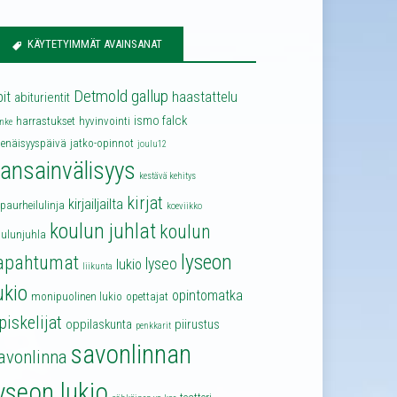
KÄYTETYIMMÄT AVAINSANAT
Detmold
gallup
bit
haastattelu
abiturientit
ismo falck
harrastukset
hyvinvointi
nke
senäisyyspäivä
jatko-opinnot
joulu12
ansainvälisyys
kestävä kehitys
kirjat
kirjailjailta
lpaurheilulinja
koeviikko
koulun juhlat
koulun
oulunjuhla
lyseon
apahtumat
lyseo
lukio
liikunta
ukio
opintomatka
monipuolinen lukio
opettajat
piskelijat
oppilaskunta
piirustus
penkkarit
savonlinnan
avonlinna
yseon lukio