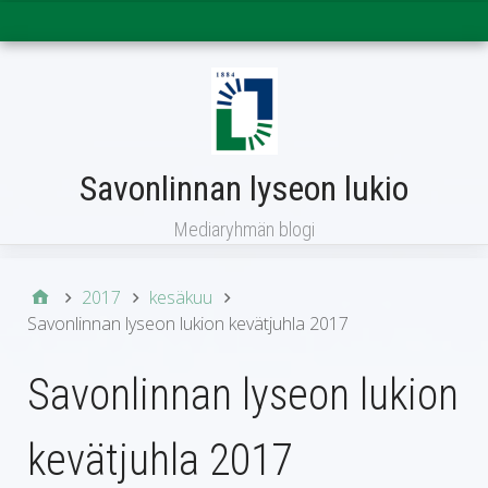
Päävalikko
Savonlinnan lyseon lukio
Mediaryhmän blogi
2017
kesäkuu
Savonlinnan lyseon lukion kevätjuhla 2017
Savonlinnan lyseon lukion
kevätjuhla 2017