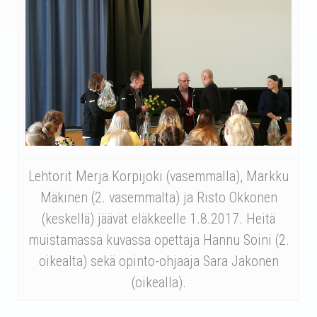
Lehtorit Merja Korpijoki (vasemmalla), Markku
Mäkinen (2. vasemmalta) ja Risto Okkonen
(keskellä) jäävät eläkkeelle 1.8.2017. Heitä
muistamassa kuvassa opettaja Hannu Soini (2.
oikealta) sekä opinto-ohjaaja Sara Jakonen
(oikealla).