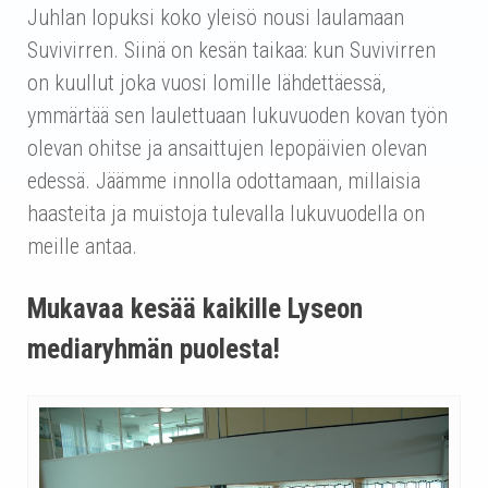
Juhlan lopuksi koko yleisö nousi laulamaan
Suvivirren. Siinä on kesän taikaa: kun Suvivirren
on kuullut joka vuosi lomille lähdettäessä,
ymmärtää sen laulettuaan lukuvuoden kovan työn
olevan ohitse ja ansaittujen lepopäivien olevan
edessä. Jäämme innolla odottamaan, millaisia
haasteita ja muistoja tulevalla lukuvuodella on
meille antaa.
Mukavaa kesää kaikille Lyseon
mediaryhmän puolesta!