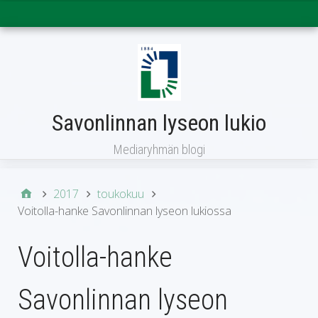
Päävalikko
Savonlinnan lyseon lukio
Mediaryhmän blogi
2017
toukokuu
Voitolla-hanke Savonlinnan lyseon lukiossa
Voitolla-hanke
Savonlinnan lyseon