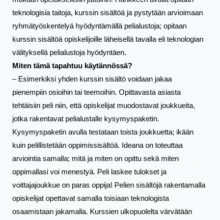
teknologisia taitoja, kurssin sisältöä ja pystytään arvioimaan 
ryhmätyöskentelyä hyödyntämällä pelialustoja; opitaan 
kurssin sisältöä opiskelijoille läheisellä tavalla eli teknologian 
välityksellä pelialustoja hyödyntäen.
Miten tämä tapahtuu käytännössä?
– Esimerkiksi yhden kurssin sisältö voidaan jakaa 
pienempiin osioihin tai teemoihin. Opittavasta asiasta 
tehtäisiin peli niin, että opiskelijat muodostavat joukkueita, 
jotka rakentavat pelialustalle kysymyspaketin. 
Kysymyspaketin avulla testataan toista joukkuetta; ikään 
kuin pelillistetään oppimissisältöä. Ideana on toteuttaa 
arviointia samalla; mitä ja miten on opittu sekä miten 
oppimallasi voi menestyä. Peli laskee tulokset ja 
voittajajoukkue on paras oppija! Pelien sisältöjä rakentamalla 
opiskelijat opettavat samalla toisiaan teknologista 
osaamistaan jakamalla. Kurssien ulkopuolelta värvätään 