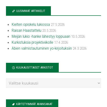
UUSIMMAT ARTIKKELIT
Kielten opiskelu lukiossa
27.5.2026
Raisan Haastattelu
20.5.2026
Meijän lukio -hanke lähestyy loppuaan
10.5.2026
Kurkistuksia projektiviikolle
17.4.2026
Abien valmistautuminen yo-kirjoituksiin
24.3.2026
KUUKAUSITTAISET ARKISTOT
KÄYTETYIMMÄT AVAINSANAT