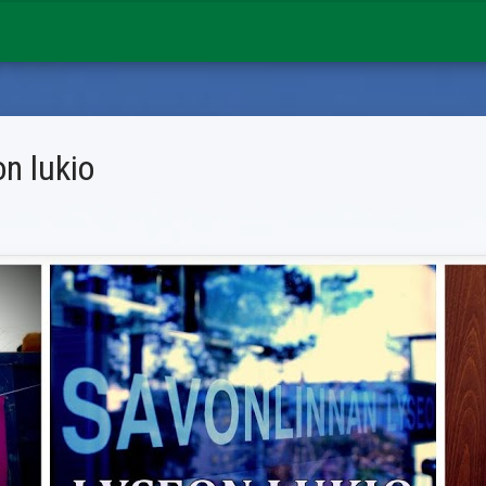
n lukio