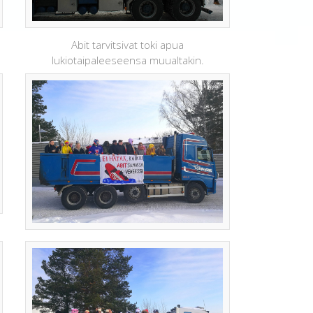
Abit tarvitsivat toki apua
lukiotaipaleeseensa muualtakin.