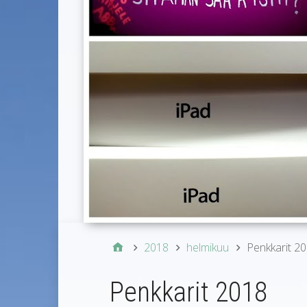
2018
helmikuu
Penkkarit 2
Penkkarit 2018