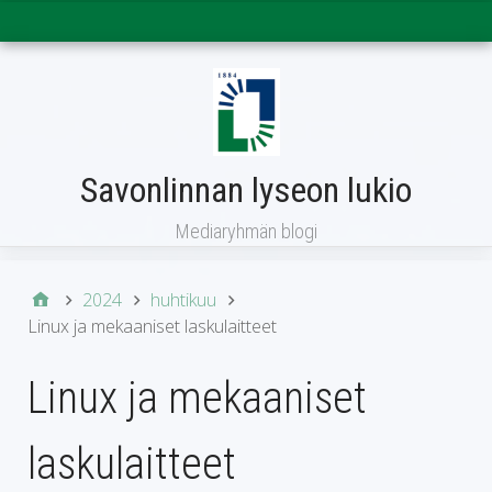
Päävalikko
Savonlinnan lyseon lukio
Mediaryhmän blogi
2024
huhtikuu
Linux ja mekaaniset laskulaitteet
Linux ja mekaaniset
laskulaitteet