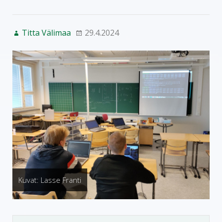
Titta Välimaa
29.4.2024
Kuvat: Lasse Franti