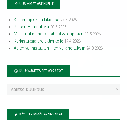
UUSIMMAT ARTIKKELIT
Kielten opiskelu lukiossa
27.5.2026
Raisan Haastattelu
20.5.2026
Meijän lukio -hanke lähestyy loppuaan
10.5.2026
Kurkistuksia projektiviikolle
17.4.2026
Abien valmistautuminen yo-kirjoituksiin
24.3.2026
KUUKAUSITTAISET ARKISTOT
KÄYTETYIMMÄT AVAINSANAT