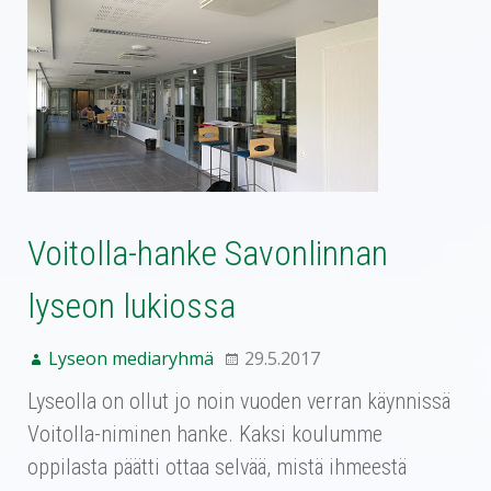
Voitolla-hanke Savonlinnan
lyseon lukiossa
Lyseon mediaryhmä
29.5.2017
Lyseolla on ollut jo noin vuoden verran käynnissä
Voitolla-niminen hanke. Kaksi koulumme
oppilasta päätti ottaa selvää, mistä ihmeestä