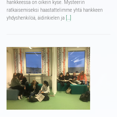
hankkeessa on oikein kyse. Mysteerin
ratkaisemiseksi haastattelimme yhtä hankkeen
yhdyshenkilöä, äidinkielen ja
[…]