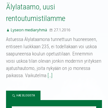
Älylataamo, uusi
rentoutumistilamme
Lyseon mediaryhmä
27.1.2016
Astuessa Älylataamona tunnettuun huoneeseen,
entiseen luokkaan 235, ei todellakaan voi uskoa
saapuneensa koulun opetustilaan. Ennemmin
voisi uskoa tilan olevan jonkin modernin yrityksen
ajatushautomo, joita nykyään on jo monessa
paikassa. Vaikutelma
[…]
HAE BLOGISTA