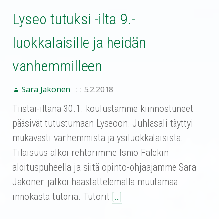
Lyseo tutuksi -ilta 9.-
luokkalaisille ja heidän
vanhemmilleen
Sara Jakonen
5.2.2018
Tiistai-iltana 30.1. koulustamme kiinnostuneet
pääsivät tutustumaan Lyseoon. Juhlasali täyttyi
mukavasti vanhemmista ja ysiluokkalaisista.
Tilaisuus alkoi rehtorimme Ismo Falckin
aloituspuheella ja siitä opinto-ohjaajamme Sara
Jakonen jatkoi haastattelemalla muutamaa
innokasta tutoria. Tutorit
[…]