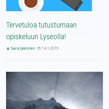
Tervetuloa tutustumaan
opiskeluun Lyseolla!
Sara Jakonen
14.1.2019