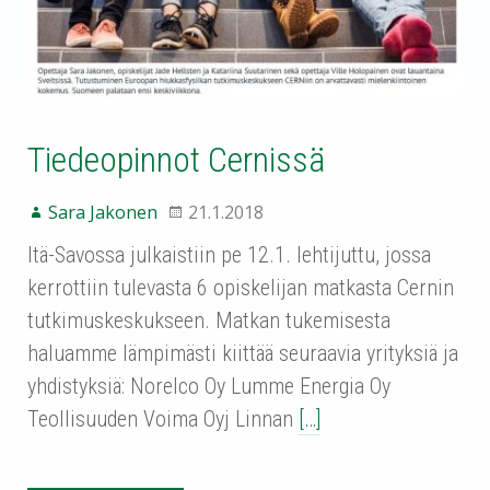
Tiedeopinnot Cernissä
Sara Jakonen
21.1.2018
Itä-Savossa julkaistiin pe 12.1. lehtijuttu, jossa
kerrottiin tulevasta 6 opiskelijan matkasta Cernin
tutkimuskeskukseen. Matkan tukemisesta
haluamme lämpimästi kiittää seuraavia yrityksiä ja
yhdistyksiä: Norelco Oy Lumme Energia Oy
Teollisuuden Voima Oyj Linnan
[…]