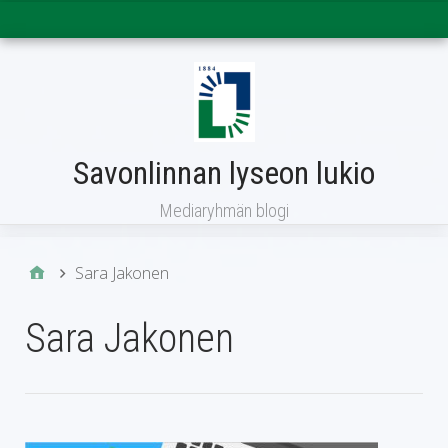
Päävalikko
Savonlinnan lyseon lukio
Mediaryhmän blogi
Sara Jakonen
Sara Jakonen