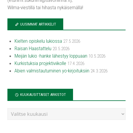
Wilma-viestillä tai hihasta nykäisemällä!
UUSIMMAT ARTIKKELIT
Kielten opiskelu lukiossa
27.5.2026
Raisan Haastattelu
20.5.2026
Meijän lukio -hanke lähestyy loppuaan
10.5.2026
Kurkistuksia projektiviikolle
17.4.2026
Abien valmistautuminen yo-kirjoituksiin
24.3.2026
KUUKAUSITTAISET ARKISTOT