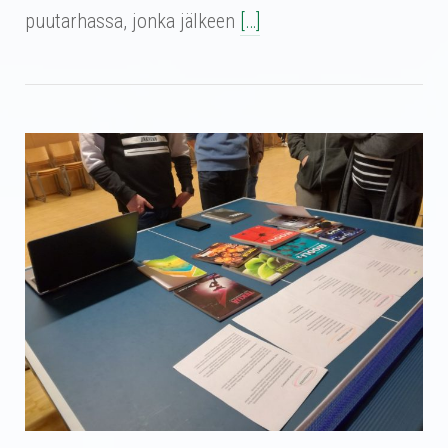
puutarhassa, jonka jälkeen
[…]