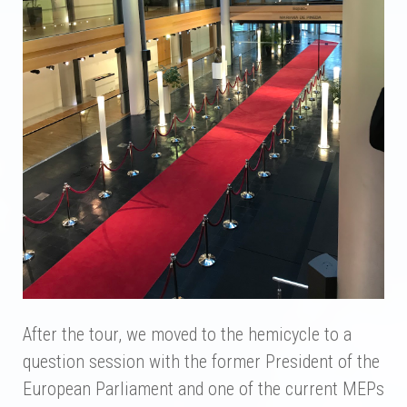
After the tour, we moved to the hemicycle to a
question session with the former President of the
European Parliament and one of the current MEPs