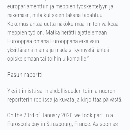
europarlamenttiin ja meppien työskentelyyn ja
näkemään, mitä kulissien takana tapahtuu.
Kokemus antaa uutta näkökulmaa, miten vaikeaa
meppien työ on. Matka herätti ajattelemaan
Eurooppaa omana Eurooppana eikä vain
yksittäisinä maina ja madalsi kynnystä lähteä
opiskelemaan tai töihin ulkomaille.”
Fasun raportti
Yksi tiimistä sai mahdollisuuden toimia nuoren
reportterin roolissa ja kuvata ja kirjoittaa päivästä.
On the 23rd of January 2020 we took part in a
Euroscola day in Strasbourg, France. As soon as