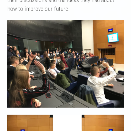
their discussions and the ideas they had about
how to improve our future.