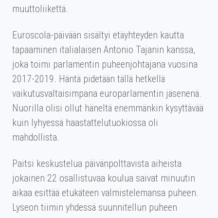
muuttoliikettä.
Euroscola-päivään sisältyi etäyhteyden kautta
tapaaminen italialaisen Antonio Tajanin kanssa,
joka toimi parlamentin puheenjohtajana vuosina
2017-2019. Häntä pidetään tällä hetkellä
vaikutusvaltaisimpana europarlamentin jäsenenä.
Nuorilla olisi ollut häneltä enemmänkin kysyttävää
kuin lyhyessä haastattelutuokiossa oli
mahdollista.
Paitsi keskustelua päivänpolttavista aiheista
jokainen 22 osallistuvaa koulua saivat minuutin
aikaa esittää etukäteen valmistelemansa puheen.
Lyseon tiimin yhdessä suunnitellun puheen