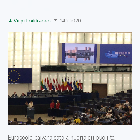
Virpi Loikkanen
14.2.2020
Euroscola-päivänä satoja nuoria eri puolilta