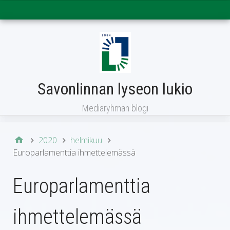
Päävalikko
Savonlinnan lyseon lukio
Mediaryhmän blogi
2020
helmikuu
Europarlamenttia ihmettelemässä
Europarlamenttia
ihmettelemässä