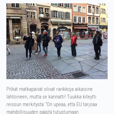
Pitkät matkapäivät olivat rankkoja aikaisine
lähtöineen, mutta se kannatti! Tuukka kiteytti
reissun merkitystä: “On upeaa, että EU tarjoaa
mahdollisuuden päästä tutustumaan